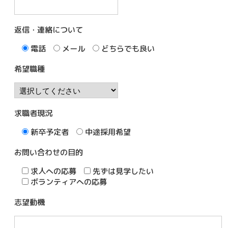
返信・連絡について
電話
メール
どちらでも良い
希望職種
求職者現況
新卒予定者
中途採用希望
お問い合わせの目的
求人への応募
先ずは見学したい
ボランティアへの応募
志望動機